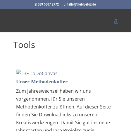
089 5007 2772
hallo@thebluefox.de
Tools
Unser Methodenkoffer
Zum Jahreswechsel haben wir uns
vorgenommen, für Sie unseren
Methodenkoffer zu öffnen. Auf dieser Seite
finden Sie Downloadlinks zu unseren
Kreativwerkzeugen. Damit Sie gut ins neue
Jahr starten und Ihre Projekte zügig